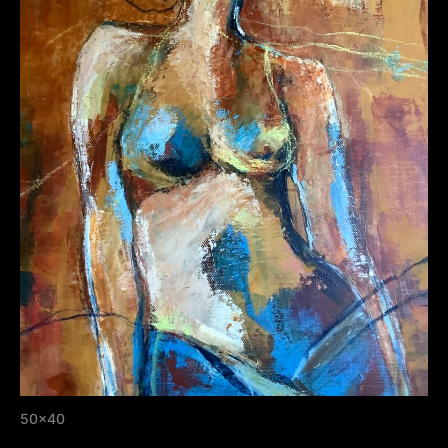
50×40