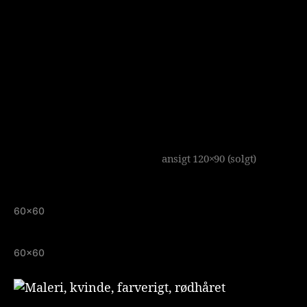
ansigt 120×90 (solgt)
60×60
60×60