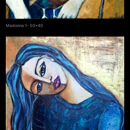
Madonna 1- 50×40