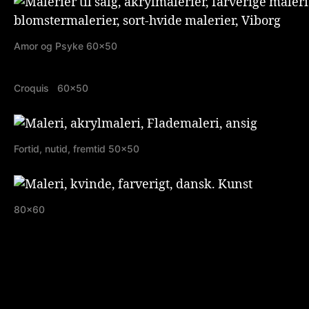
Amor og Psyke 60×50
Croquis 60×50
Fortid, nutid, fremtid 50×50
80×60