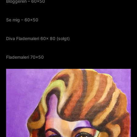
Bloggeren – 60×50
Se mig – 60×50
Diva Flademaleri 60x 80 (solgt)
Flademaleri 70×50