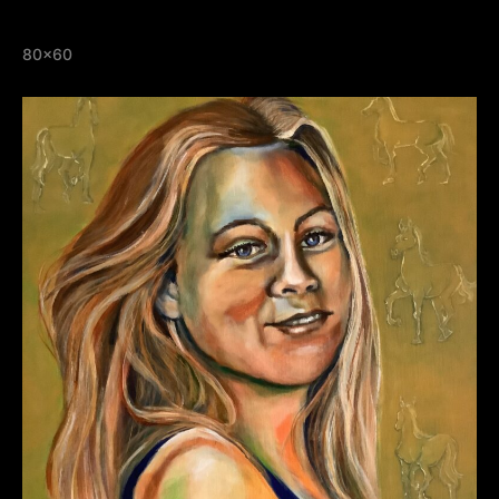
80×60