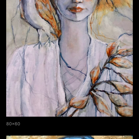
80×60