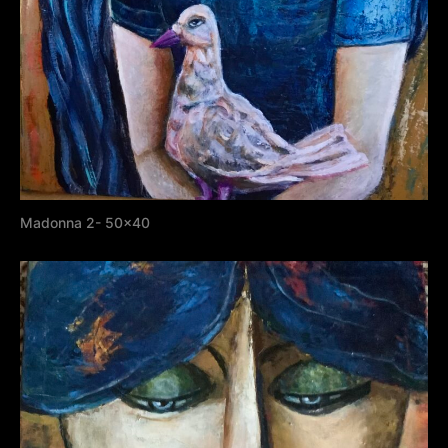
Madonna 2- 50×40