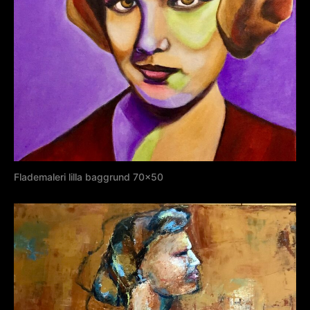
Flademaleri lilla baggrund 70×50