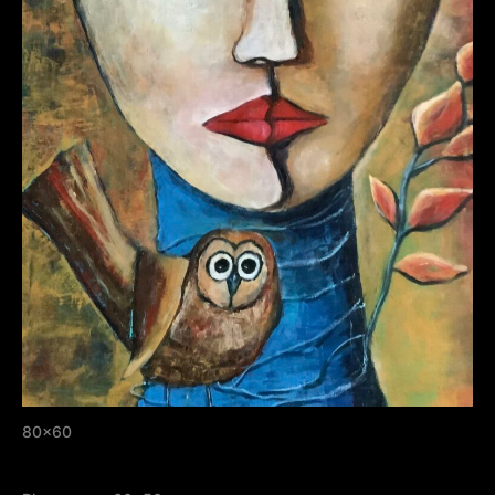
80×60