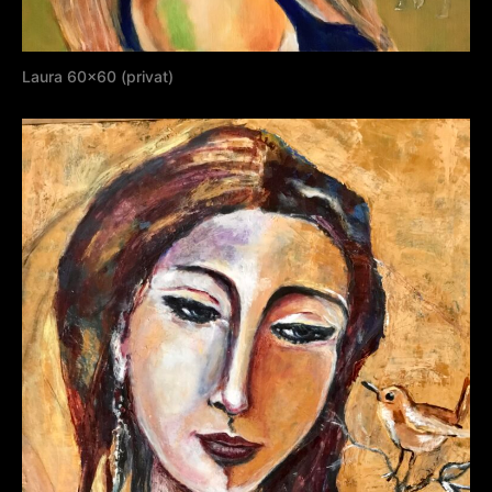
Laura 60×60 (privat)