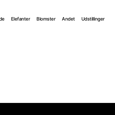
ide
Elefanter
Blomster
Andet
Udstillinger