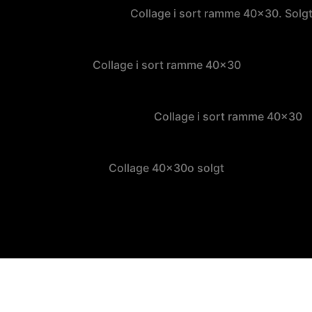
Collage i sort ramme 40×30. Solg
Collage i sort ramme 40×30
Collage i sort ramme 40×30
Collage 40x30o solgt