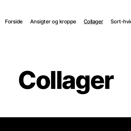
Forside
Ansigter og kroppe
Collager
Sort-hv
Collager