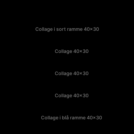
Collage i sort ramme 40×30
Collage 40×30
Collage 40×30
Collage 40×30
Collage i blå ramme 40×30