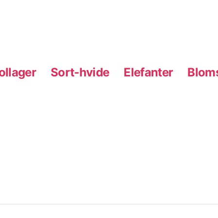
ollager
Sort-hvide
Elefanter
Blom