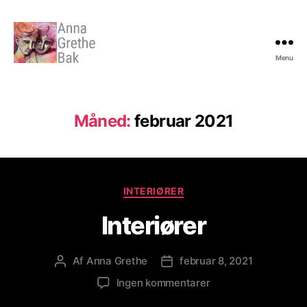
Menu
Anna
Grethe
Bak
Måned:
februar 2021
Kategorier
INTERIØRER
Interiører
Af
Anna Grethe
februar 8, 2021
Indlægsforfatter
Indlægsdato
til
Ingen kommentarer
Interiører